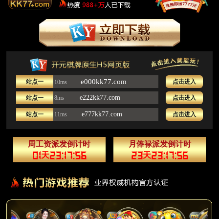
e000kk77.com
站点一
点击进入
10ms
e222kk77.com
站点一
8ms
点击进入
e777kk77.com
站点一
11ms
点击进入
周工资派发倒计时
月俸禄派发倒计时
01
23:17:56
23
23:17:56
天
天