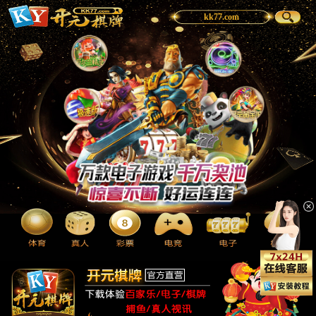
kk77.com